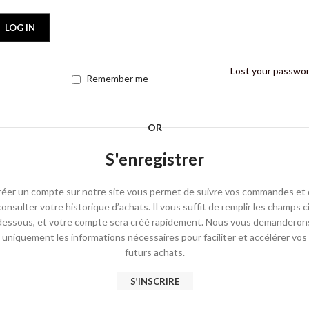
LOG IN
Lost your passwo
Remember me
OR
S'enregistrer
éer un compte sur notre site vous permet de suivre vos commandes et
consulter votre historique d’achats. Il vous suffit de remplir les champs ci
dessous, et votre compte sera créé rapidement. Nous vous demanderon
uniquement les informations nécessaires pour faciliter et accélérer vos
futurs achats.
S’INSCRIRE