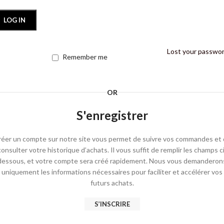
LOG IN
Lost your passwo
Remember me
OR
S'enregistrer
éer un compte sur notre site vous permet de suivre vos commandes et
consulter votre historique d’achats. Il vous suffit de remplir les champs ci
dessous, et votre compte sera créé rapidement. Nous vous demanderon
uniquement les informations nécessaires pour faciliter et accélérer vos
futurs achats.
S’INSCRIRE