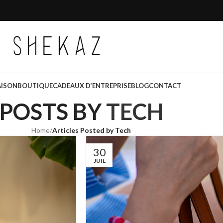
AISON
BOUTIQUE
CADEAUX D’ENTREPRISE
BLOG
CONTACT
POSTS BY
TECH
Home
/
Articles Posted by Tech
30
JUIL