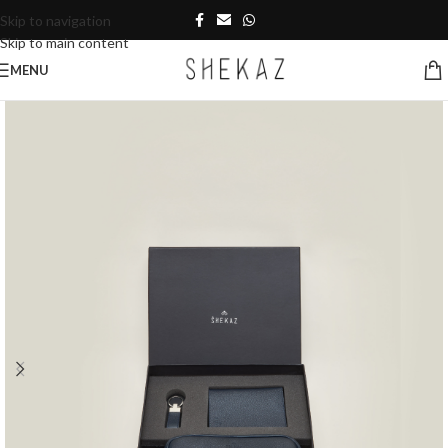
Skip to navigation
Skip to main content
MENU