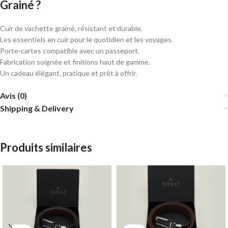
Grainé ?
Cuir de vachette grainé, résistant et durable.
Les essentiels en cuir pour le quotidien et les voyages.
Porte-cartes compatible avec un passeport.
Fabrication soignée et finitions haut de gamme.
Un cadeau élégant, pratique et prêt à offrir.
Avis (0)
Shipping & Delivery
Produits similaires