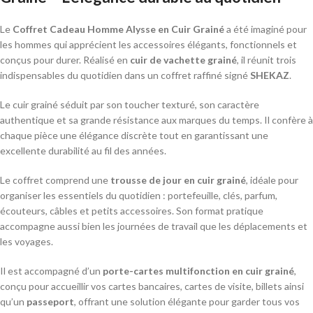
Le
Coffret Cadeau Homme Alysse en Cuir Grainé
a été imaginé pour
les hommes qui apprécient les accessoires élégants, fonctionnels et
conçus pour durer. Réalisé en
cuir de vachette grainé
, il réunit trois
indispensables du quotidien dans un coffret raffiné signé
SHEKAZ
.
Le cuir grainé séduit par son toucher texturé, son caractère
authentique et sa grande résistance aux marques du temps. Il confère à
chaque pièce une élégance discrète tout en garantissant une
excellente durabilité au fil des années.
Le coffret comprend une
trousse de jour en cuir grainé
, idéale pour
organiser les essentiels du quotidien : portefeuille, clés, parfum,
écouteurs, câbles et petits accessoires. Son format pratique
accompagne aussi bien les journées de travail que les déplacements et
les voyages.
Il est accompagné d’un
porte-cartes multifonction en cuir grainé
,
conçu pour accueillir vos cartes bancaires, cartes de visite, billets ainsi
qu’un
passeport
, offrant une solution élégante pour garder tous vos