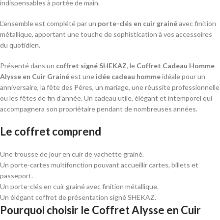
indispensables à portée de main.
L’ensemble est complété par un
porte-clés en cuir grainé
avec finition
métallique, apportant une touche de sophistication à vos accessoires
du quotidien.
Présenté dans un
coffret signé SHEKAZ
, le
Coffret Cadeau Homme
Alysse en Cuir Grainé
est une
idée cadeau homme
idéale pour un
anniversaire, la fête des Pères, un mariage, une réussite professionnelle
ou les fêtes de fin d’année. Un cadeau utile, élégant et intemporel qui
accompagnera son propriétaire pendant de nombreuses années.
Le coffret comprend
Une trousse de jour en cuir de vachette grainé.
Un porte-cartes multifonction pouvant accueillir cartes, billets et
passeport.
Un porte-clés en cuir grainé avec finition métallique.
Un élégant coffret de présentation signé SHEKAZ.
Pourquoi choisir le Coffret Alysse en Cuir