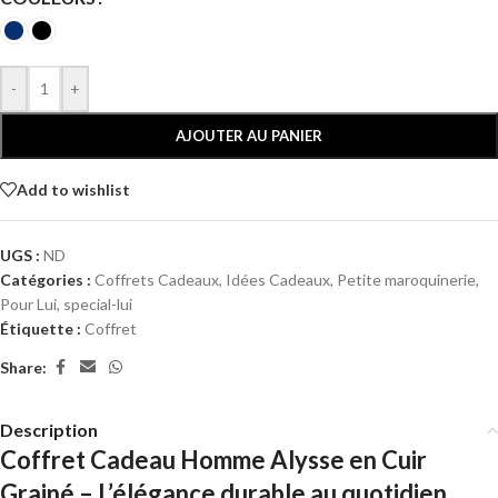
-
+
AJOUTER AU PANIER
Add to wishlist
UGS :
ND
Catégories :
Coffrets Cadeaux
,
Idées Cadeaux
,
Petite maroquinerie
,
Pour Lui
,
special-lui
Étiquette :
Coffret
Share:
Description
Coffret Cadeau Homme Alysse en Cuir
Grainé – L’élégance durable au quotidien