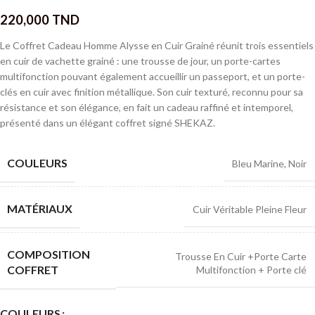
220,000
TND
Le Coffret Cadeau Homme Alysse en Cuir Grainé réunit trois essentiels
en cuir de vachette grainé : une trousse de jour, un porte-cartes
multifonction pouvant également accueillir un passeport, et un porte-
clés en cuir avec finition métallique. Son cuir texturé, reconnu pour sa
résistance et son élégance, en fait un cadeau raffiné et intemporel,
présenté dans un élégant coffret signé SHEKAZ.
COULEURS
Bleu Marine
,
Noir
MATÉRIAUX
Cuir Véritable Pleine Fleur
COMPOSITION
Trousse En Cuir +Porte Carte
COFFRET
Multifonction + Porte clé
COULEURS