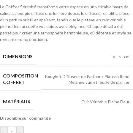
Le Coffret Sérénité transforme votre espace en un véritable havre de
calme. La bougie diffuse une lumière douce, le diffuseur emplit la pièce
d’un parfum subtil et apaisant, tandis que le plateau en cuir véritable
pleine fleur accueille vos objets avec élégance. Chaque détail a été
pensé pour créer une atmosphère harmonieuse, où détente et style se
rencontrent au quotidien.
DIMENSIONS
- × - × - cm
COMPOSITION
Bougie + Diffuseur de Parfum + Plateau Rond
COFFRET
Mélange cuir et feuille de plamier
MATÉRIAUX
Cuir Véritable Pleine Fleur
Disponible sur commande
-
+