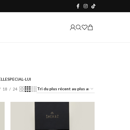
ELLE
SPECIAL-LUI
18
24