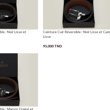
le : Noir Lisse et
Ceinture Cuir Réversible : Noir Lisse et Cam
Lisse
95,000
TND
ble : Marron Grainé et