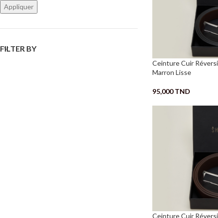
Appliquer
FILTER BY
Ceinture Cuir Réversib
Marron Lisse
95,000
TND
Ceinture Cuir Réversi