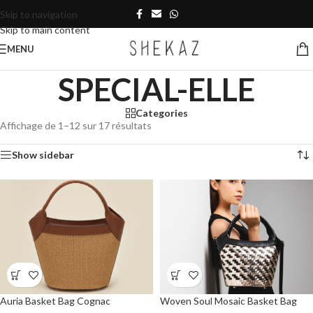
Skip to navigation
Skip to main content
MENU
SPECIAL-ELLE
Categories
Affichage de 1–12 sur 17 résultats
Show sidebar
Auria Basket Bag Cognac
Woven Soul Mosaic Basket Bag