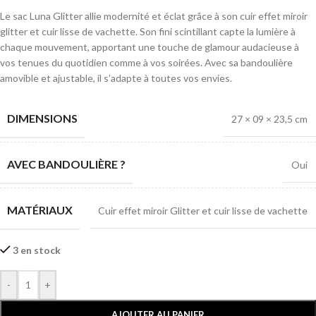
Le sac Luna Glitter allie modernité et éclat grâce à son cuir effet miroir
glitter et cuir lisse de vachette. Son fini scintillant capte la lumière à
chaque mouvement, apportant une touche de glamour audacieuse à
vos tenues du quotidien comme à vos soirées. Avec sa bandoulière
amovible et ajustable, il s’adapte à toutes vos envies.
DIMENSIONS
27 × 09 × 23,5 cm
AVEC BANDOULIÈRE ?
Oui
MATÉRIAUX
Cuir effet miroir Glitter et cuir lisse de vachette
3 en stock
-
+
AJOUTER AU PANIER