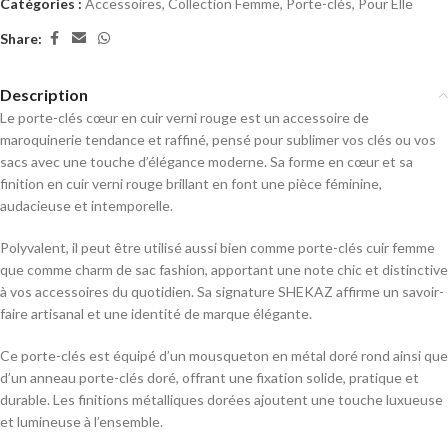
Catégories :
Accessoires
,
Collection Femme
,
Porte-clés
,
Pour Elle
Share:
Description
Le porte-clés cœur en cuir verni rouge est un accessoire de
maroquinerie tendance et raffiné, pensé pour sublimer vos clés ou vos
sacs avec une touche d’élégance moderne. Sa forme en cœur et sa
finition en cuir verni rouge brillant en font une pièce féminine,
audacieuse et intemporelle.
Polyvalent, il peut être utilisé aussi bien comme porte-clés cuir femme
que comme charm de sac fashion, apportant une note chic et distinctive
à vos accessoires du quotidien. Sa signature SHEKAZ affirme un savoir-
faire artisanal et une identité de marque élégante.
Ce porte-clés est équipé d’un mousqueton en métal doré rond ainsi que
d’un anneau porte-clés doré, offrant une fixation solide, pratique et
durable. Les finitions métalliques dorées ajoutent une touche luxueuse
et lumineuse à l’ensemble.